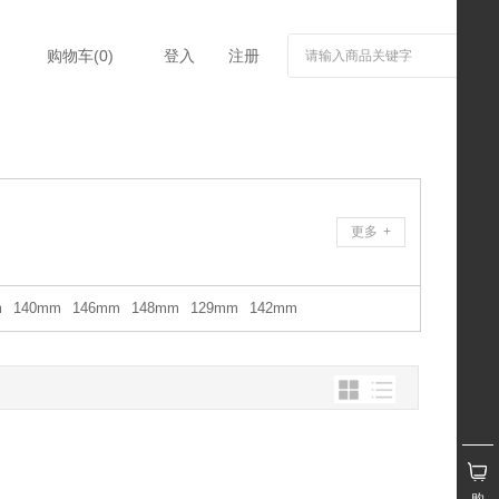
购物车(
0
)
登入
注册
更多
+
m
140mm
146mm
148mm
129mm
142mm
购