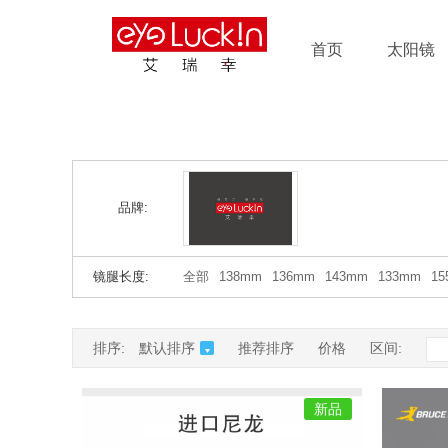
首页
太阳镜
品牌:
镜腿长度:
全部
138mm
136mm
143mm
133mm
1
排序:
默认排序
推荐排序
价格
区间:
新品