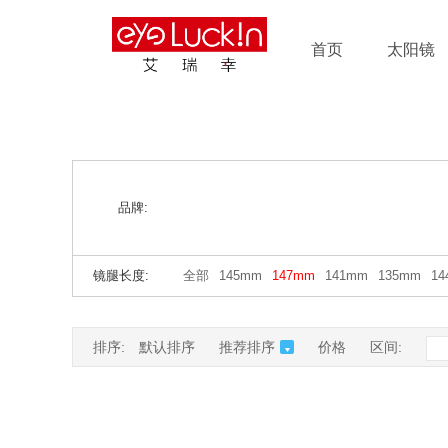
首页
太阳镜
品牌:
镜腿长度:
全部
145mm
147mm
141mm
135mm
1
排序:
默认排序
推荐排序
价格
区间: