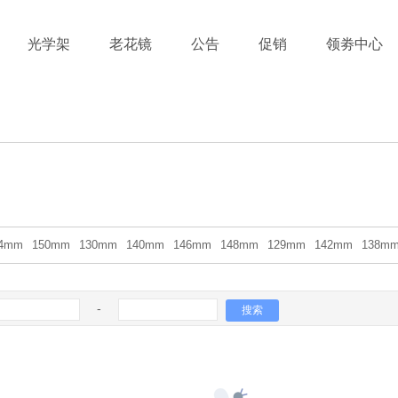
光学架
老花镜
公告
促销
领劵中心
44mm
150mm
130mm
140mm
146mm
148mm
129mm
142mm
138m
-