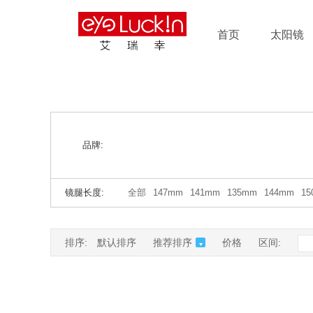
首页
太阳镜
品牌:
镜腿长度:
全部
147mm
141mm
135mm
144mm
1
排序:
默认排序
推荐排序
价格
区间: