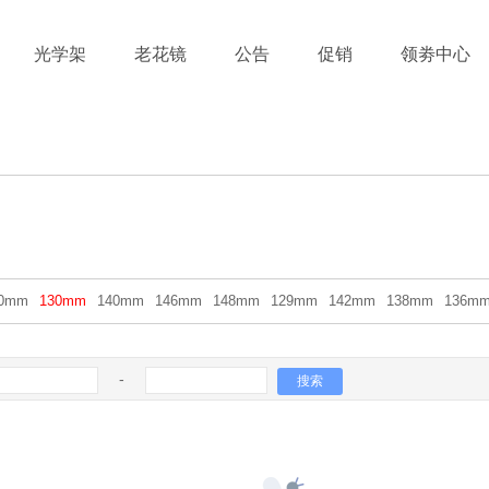
光学架
老花镜
公告
促销
领劵中心
50mm
130mm
140mm
146mm
148mm
129mm
142mm
138mm
136m
-